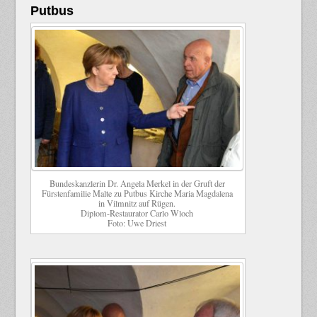
Putbus
Bundeskanzlerin Dr. Angela Merkel in der Gruft der
Fürstenfamilie Malte zu Putbus Kirche Maria Magdalena
in Vilmnitz auf Rügen.
Diplom-Restaurator Carlo Wloch
Foto: Uwe Driest