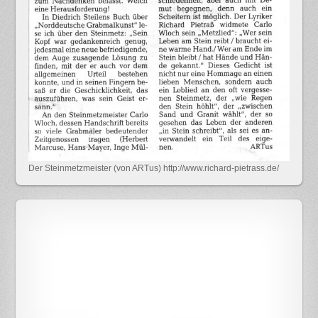
Der Steinmetzmeister (von ARTus) http://www.richard-pietrass.de/