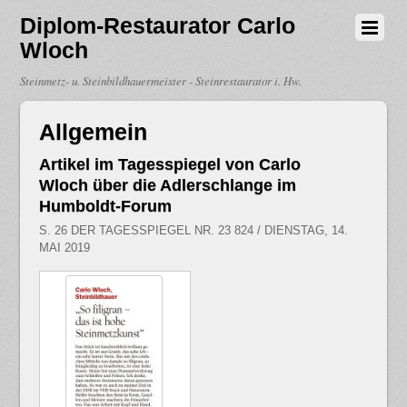
Diplom-Restaurator Carlo
Wloch
Steinmetz- u. Steinbildhauermeister - Steinrestaurator i. Hw.
Allgemein
Artikel im Tagesspiegel von Carlo
Wloch über die Adlerschlange im
Humboldt-Forum
S. 26 DER TAGESSPIEGEL NR. 23 824 / DIENSTAG, 14.
MAI 2019