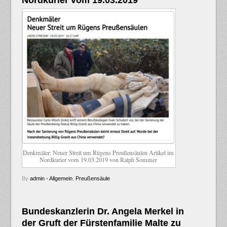
Denkmäler: Neuer Streit um Rügens Preußensäulen Artikel im
Nordkurier vom 19.03.2019 von Ralph Sommer
By
admin
•
Allgemein
,
Preußensäule
Bundeskanzlerin Dr. Angela Merkel in
der Gruft der Fürstenfamilie Malte zu