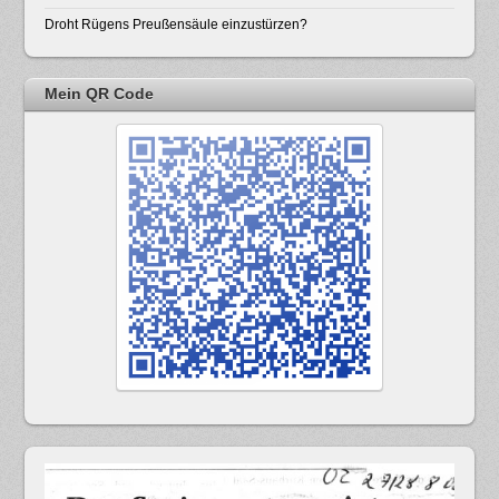
Droht Rügens Preußensäule einzustürzen?
Mein QR Code