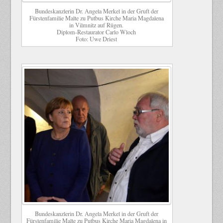
Bundeskanzlerin Dr. Angela Merkel in der Gruft der
Fürstenfamilie Malte zu Putbus Kirche Maria Magdalena
in Vilmnitz auf Rügen.
Diplom-Restaurator Carlo Wloch
Foto: Uwe Driest
Bundeskanzlerin Dr. Angela Merkel in der Gruft der
Fürstenfamilie Malte zu Putbus Kirche Maria Magdalena in