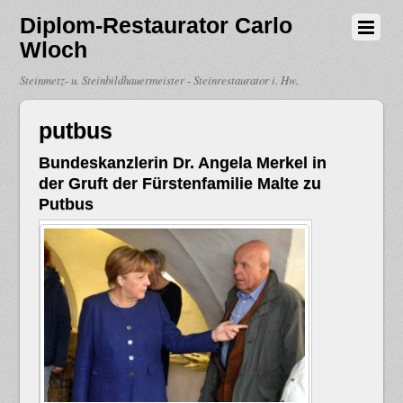
Diplom-Restaurator Carlo
Wloch
Steinmetz- u. Steinbildhauermeister - Steinrestaurator i. Hw.
putbus
Bundeskanzlerin Dr. Angela Merkel in
der Gruft der Fürstenfamilie Malte zu
Putbus