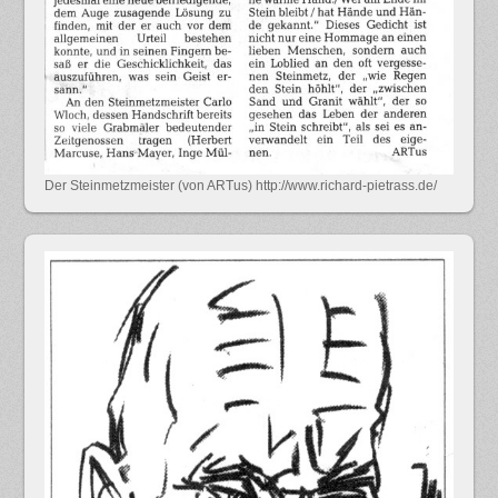
Der Steinmetzmeister (von ARTus) http://www.richard-pietrass.de/