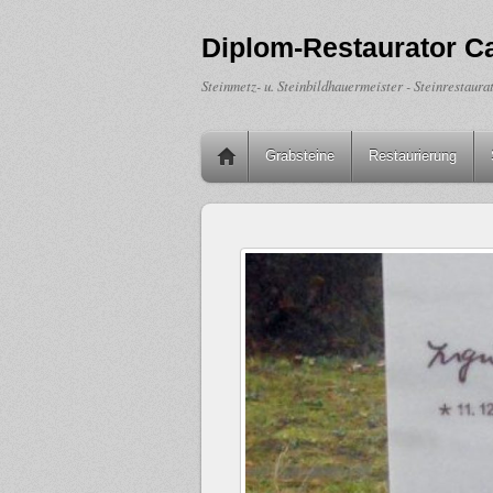
Diplom-Restaurator C
Steinmetz- u. Steinbildhauermeister - Steinrestaurat
Grabsteine
Restaurierung