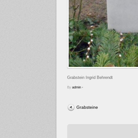
Grabstein Ingrid Behrendt
By
admin
•
Grabsteine