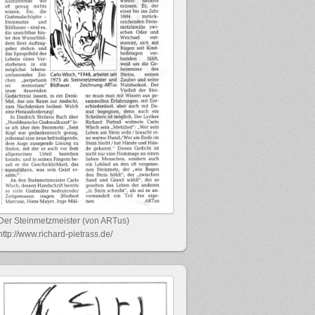
Der Steinmetzmeister (von ARTus)
http://www.richard-pietrass.de/