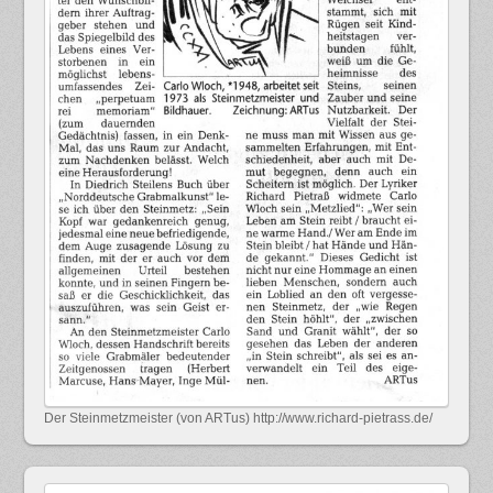
Der Steinmetzmeister (von ARTus) http://www.richard-pietrass.de/