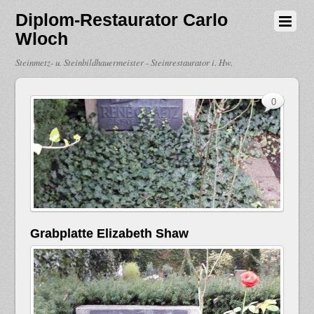
Diplom-Restaurator Carlo
Wloch
Steinmetz- u. Steinbildhauermeister - Steinrestaurator i. Hw.
0
Grabplatte Elizabeth Shaw